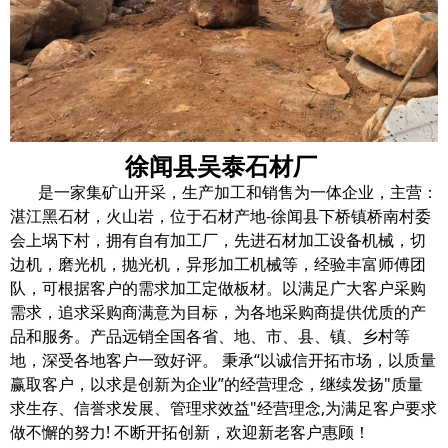
徐闻县吴泰石材厂
是一家集矿山开采，生产加工和销售为一体企业，主营：
湛江黑石材，火山岩，位于石材产地-徐闻县下桥镇桥南村委
会上埚下村，拥有自有加工厂，先进石材加工设备机械，切
边机，磨光机，抛光机，异形加工机械等，经验丰富师傅团
队，可根据客户的需求加工定做板材。以满足广大客户采购
需求，追求采购商满意为目标，为各地采购商提供优质的产
品和服务。产品远销全国各省、地、市、县、镇、乡村等
地，深受各地客户一致好评。 秉承“以诚信开拓市场，以质量
赢取客户，以求是创新为企业”的经营理念，继续发扬"质量
求生存、信誉求发展、管理求效益"经营理念,为满足客户要求
做不懈的努力! 不断开拓创新，欢迎新老客户惠顾！